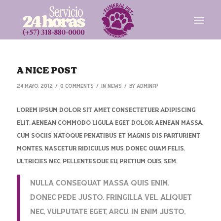
A NICE POST
/
/
/
24 mayo, 2012
0 Comments
in
News
by
AdminFp
Lorem ipsum dolor sit amet, consectetuer adipiscing
elit. Aenean commodo ligula eget dolor. Aenean massa.
Cum sociis natoque penatibus et magnis dis parturient
montes, nascetur ridiculus mus. Donec quam felis,
ultricies nec, pellentesque eu, pretium quis, sem.
Nulla consequat massa quis enim.
Donec pede justo, fringilla vel, aliquet
nec, vulputate eget, arcu. In enim justo,